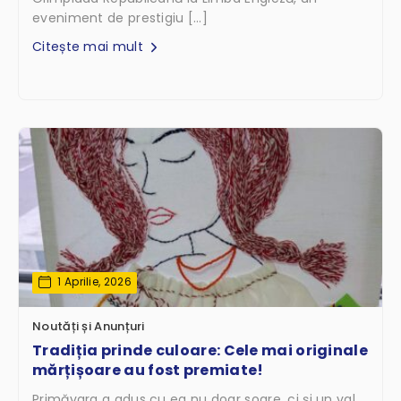
eveniment de prestigiu […]
Citește mai mult
1 Aprilie, 2026
Noutăți și Anunțuri
Tradiția prinde culoare: Cele mai originale
mărțișoare au fost premiate!
Primăvara a adus cu ea nu doar soare, ci și un val