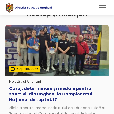
Noutăți și Anunțuri
6 Aprilie, 2026
Noutăți și Anunțuri
Curaj, determinare și medalii pentru
sportivii din Ungheni la Campionatul
Național de Lupte U17!
Zilele trecute, arena Institutului de Educație Fizică și
Sport a găzduit Campionatul Național de lupte