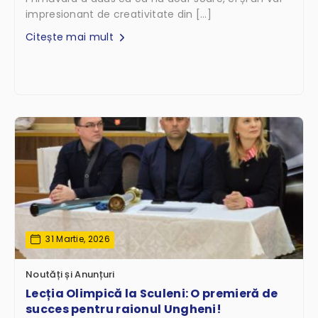
impresionant de creativitate din […]
Citește mai mult
31 Martie, 2026
Noutăți și Anunțuri
Lecția Olimpică la Sculeni: O premieră de
succes pentru raionul Ungheni!