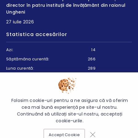
director în patru instituții de învățământ din raionul
Ungheni
27 iulie 2026
Statistica accesărilor
Azi:
14
Săptămâna curentă:
266
Luna curentă:
289
Anul curent:
9076
Folosim cookie-uri pentru a ne asigura că vă oferim
© 2026 Direcția Educație Ungheni - Toate drepturile rezervate.
cea mai bună experiență pe site-ul nostru.
Continuând să utilizați site-ul nostru, acceptați
cookie-urile.
Accept Cookie