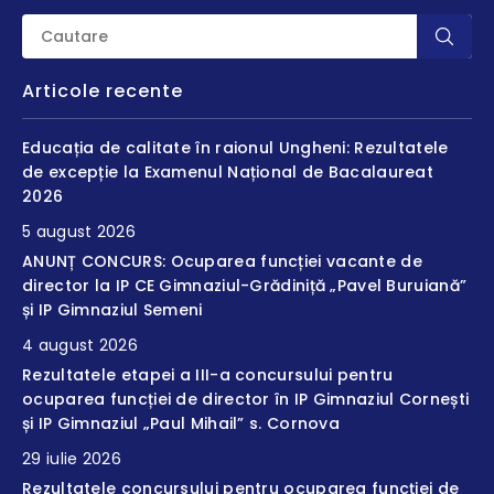
Articole recente
Educația de calitate în raionul Ungheni: Rezultatele
de excepție la Examenul Național de Bacalaureat
2026
5 august 2026
ANUNȚ CONCURS: Ocuparea funcției vacante de
director la IP CE Gimnaziul-Grădiniță „Pavel Buruiană”
și IP Gimnaziul Semeni
4 august 2026
Rezultatele etapei a III-a concursului pentru
ocuparea funcției de director în IP Gimnaziul Cornești
și IP Gimnaziul „Paul Mihail” s. Cornova
29 iulie 2026
Rezultatele concursului pentru ocuparea funcției de