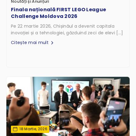
Noutăți și Anunțuri
Finala națională FIRST LEGO League
Challenge Moldova 2026
Pe 22 martie 2026, Chișinăul a devenit capitala
inovației și a tehnologiei, găzduind zeci de elevi […]
Citește mai mult
18 Martie, 2026