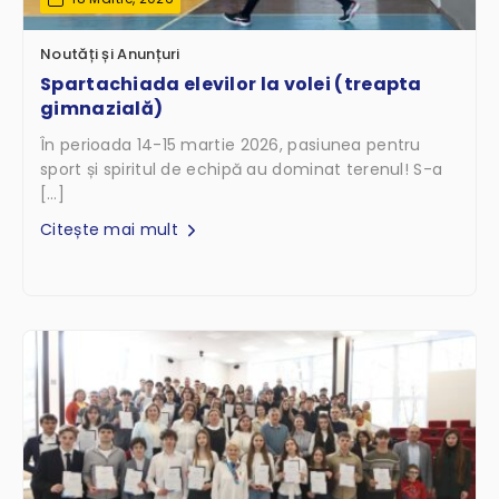
Noutăți și Anunțuri
Spartachiada elevilor la volei (treapta
gimnazială)
În perioada 14-15 martie 2026, pasiunea pentru
sport și spiritul de echipă au dominat terenul! S-a
[…]
Citește mai mult