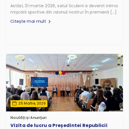
Astăzi, 31 martie 2026, satul Sculeni a devenit inima
mișcării sportive din raionul nostru! În premieră […]
Citește mai mult
25 Martie, 2026
Noutăți și Anunțuri
Vizita de lucru a Președintei Republicii