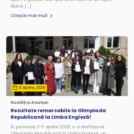
libere, […]
Citește mai mult
6 Aprilie, 2026
Noutăți și Anunțuri
Rezultate remarcabile la Olimpiada
Republicană la Limba Engleză!
În perioada 3-5 aprilie 2026, s-a desfășurat
Olimpiada Republicană la Limba Engleză, un