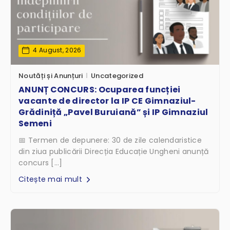
4 August, 2026
Noutăți și Anunțuri
Uncategorized
ANUNȚ CONCURS: Ocuparea funcției
vacante de director la IP CE Gimnaziul-
Grădiniță „Pavel Buruiană” și IP Gimnaziul
Semeni
📅 Termen de depunere: 30 de zile calendaristice
din ziua publicării Direcția Educație Ungheni anunță
concurs […]
Citește mai mult