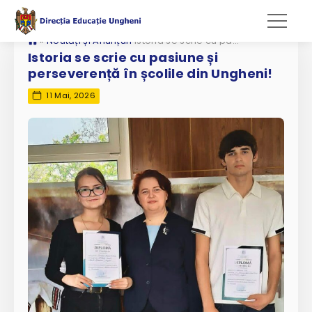
»
Noutăți și Anunțuri
Istoria se scrie cu pasiune și perseverență în școlile din Ungheni!
Istoria se scrie cu pasiune și
perseverență în școlile din Ungheni!
11 Mai, 2026