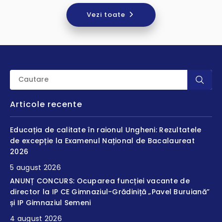
Vezi toate
Articole recente
Educația de calitate în raionul Ungheni: Rezultatele
de excepție la Examenul Național de Bacalaureat
2026
5 august 2026
ANUNȚ CONCURS: Ocuparea funcției vacante de
director la IP CE Gimnaziul-Grădiniță „Pavel Buruiană”
și IP Gimnaziul Semeni
4 august 2026