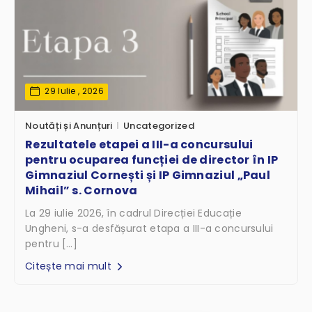
29 Iulie , 2026
Noutăți și Anunțuri
Uncategorized
Rezultatele etapei a III-a concursului
pentru ocuparea funcției de director în IP
Gimnaziul Cornești și IP Gimnaziul „Paul
Mihail” s. Cornova
La 29 iulie 2026, în cadrul Direcției Educație
Ungheni, s-a desfășurat etapa a III-a concursului
pentru […]
Citește mai mult