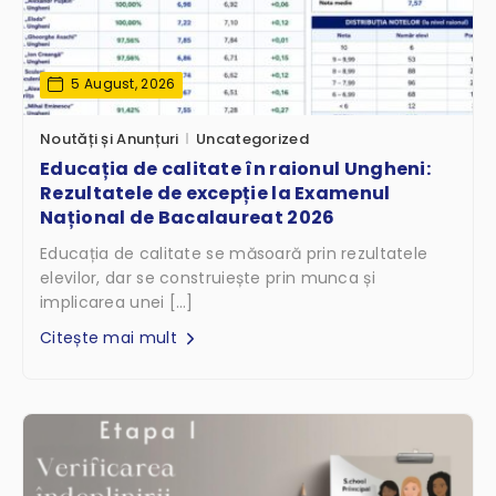
5 August, 2026
Noutăți și Anunțuri
Uncategorized
Educația de calitate în raionul Ungheni:
Rezultatele de excepție la Examenul
Național de Bacalaureat 2026
Educația de calitate se măsoară prin rezultatele
elevilor, dar se construiește prin munca și
implicarea unei […]
Citește mai mult