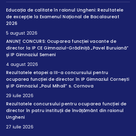
Educația de calitate în raionul Ungheni: Rezultatele
de excepție la Examenul Național de Bacalaureat
2026
5 august 2026
ANUNȚ CONCURS: Ocuparea funcției vacante de
director la IP CE Gimnaziul-Grădiniță „Pavel Buruiană”
și IP Gimnaziul Semeni
4 august 2026
Rezultatele etapei a III-a concursului pentru
ocuparea funcției de director în IP Gimnaziul Cornești
și IP Gimnaziul „Paul Mihail” s. Cornova
29 iulie 2026
Rezultatele concursului pentru ocuparea funcției de
director în patru instituții de învățământ din raionul
Ungheni
27 iulie 2026