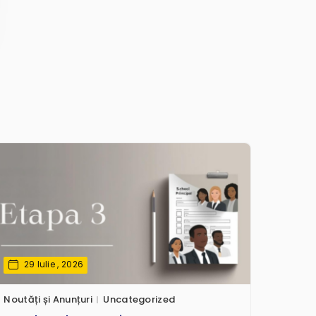
29 Iulie , 2026
Noutăți și Anunțuri
Uncategorized