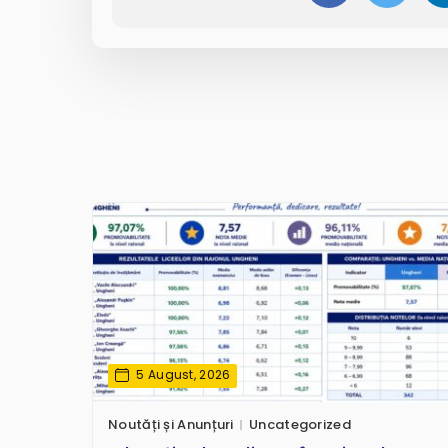
5 August, 2026
Noutăți și Anunțuri
Uncategorized