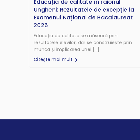
Educația de calitate în raionul
Ungheni: Rezultatele de excepție la
Examenul Național de Bacalaureat
2026
Educația de calitate se măsoară prin
rezultatele elevilor, dar se construiește prin
munca și implicarea unei […]
Citește mai mult