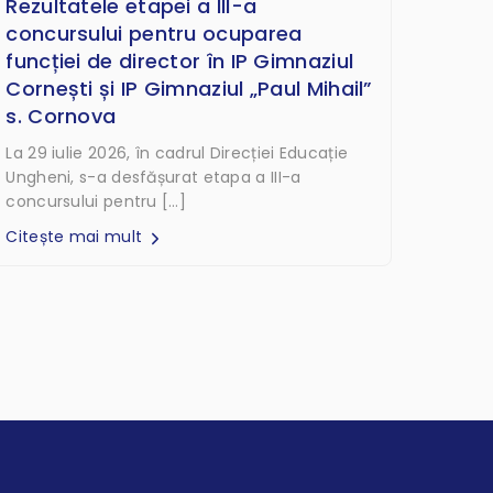
Rezultatele etapei a III-a
concursului pentru ocuparea
funcției de director în IP Gimnaziul
Cornești și IP Gimnaziul „Paul Mihail”
s. Cornova
La 29 iulie 2026, în cadrul Direcției Educație
Ungheni, s-a desfășurat etapa a III-a
concursului pentru […]
Citește mai mult