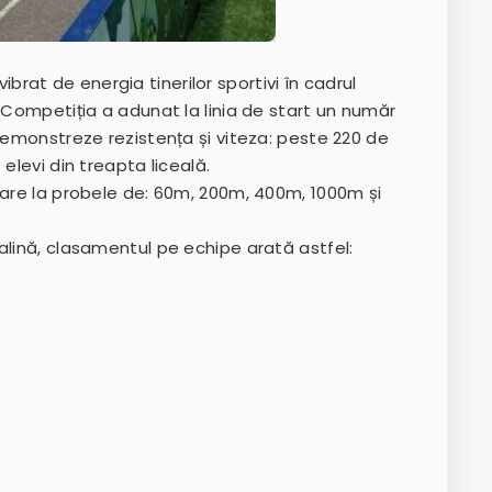
 vibrat de energia tinerilor sportivi în cadrul
! Competiția a adunat la linia de start un număr
 demonstreze rezistența și viteza: peste 220 de
elevi din treapta liceală.
nare la probele de: 60m, 200m, 400m, 1000m și
alină, clasamentul pe echipe arată astfel: