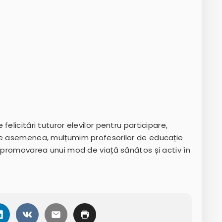
elicitări tuturor elevilor pentru participare,
 De asemenea, mulțumim profesorilor de educație
u promovarea unui mod de viață sănătos și activ în