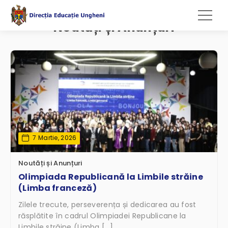
Noutăți și Anunțuri
7 Martie, 2026
Noutăți și Anunțuri
Olimpiada Republicană la Limbile străine
(Limba franceză)
Zilele trecute, perseverența și dedicarea au fost
răsplătite în cadrul Olimpiadei Republicane la
Limbile străine (Limba […]