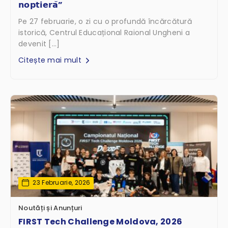
𝗻𝗼𝗽𝘁𝗶𝗲𝗿𝗮̆”
Pe 27 februarie, o zi cu o profundă încărcătură
istorică, Centrul Educațional Raional Ungheni a
devenit […]
Citește mai mult
23 Februarie, 2026
Noutăți și Anunțuri
FIRST Tech Challenge Moldova, 2026