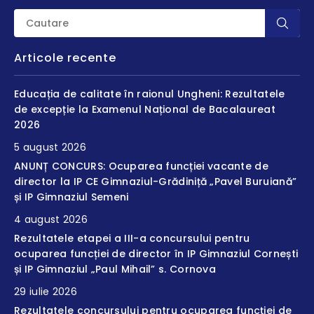
Articole recente
Educația de calitate în raionul Ungheni: Rezultatele
de excepție la Examenul Național de Bacalaureat
2026
5 august 2026
ANUNȚ CONCURS: Ocuparea funcției vacante de
director la IP CE Gimnaziul-Grădiniță „Pavel Buruiană”
și IP Gimnaziul Semeni
4 august 2026
Rezultatele etapei a III-a concursului pentru
ocuparea funcției de director în IP Gimnaziul Cornești
și IP Gimnaziul „Paul Mihail” s. Cornova
29 iulie 2026
Rezultatele concursului pentru ocuparea funcției de