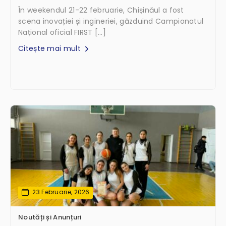
În weekendul 21-22 februarie, Chișinăul a fost
scena inovației și ingineriei, găzduind Campionatul
Național oficial FIRST […]
Citește mai mult
23 Februarie, 2026
Noutăți și Anunțuri