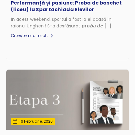
Performanță și pasiune: Proba de baschet
(liceu) la Spartachiada Elevilor
În acest weekend, sportul a fost la el acasă în
raionul Ungheni! S-a desfășurat 𝙥𝙧𝙤𝙗𝙖 𝙙𝙚 […]
Citește mai mult
16 Februarie, 2026