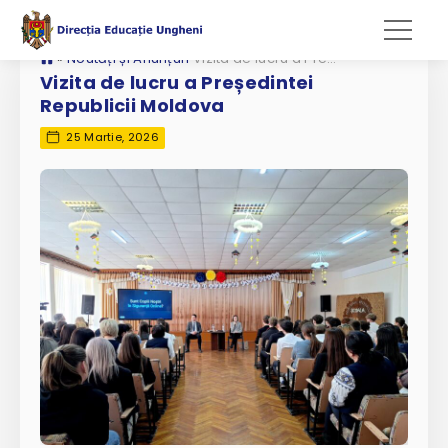
»
Noutăți și Anunțuri
Vizita de lucru a Președintei Republicii Moldova
Vizita de lucru a Președintei
Republicii Moldova
25 Martie, 2026