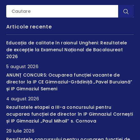
Articole recente
Educația de calitate în raionul Ungheni: Rezultatele
de excepție la Examenul Național de Bacalaureat
2026
5 august 2026
ANUNȚ CONCURS: Ocuparea funcției vacante de
director la IP CE Gimnaziul-Grădiniță „Pavel Buruiană”
și IP Gimnaziul Semeni
4 august 2026
Rezultatele etapei a III-a concursului pentru
ocuparea funcției de director în IP Gimnaziul Cornești
și IP Gimnaziul „Paul Mihail” s. Cornova
29 iulie 2026
Rezultatele concursului pentru ocuparea funcției de