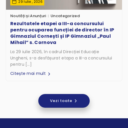
29 Iulie , 2026
Noutăți și Anunțuri
Uncategorized
Rezultatele etapei a III-a concursului
pentru ocuparea funcției de director în IP
Gimnaziul Cornești și IP Gimnaziul „Paul
Mihail” s. Cornova
La 29 iulie 2026, în cadrul Direcției Educație
Ungheni, s-a desfășurat etapa a III-a concursului
pentru […]
Citește mai mult
Vezi toate