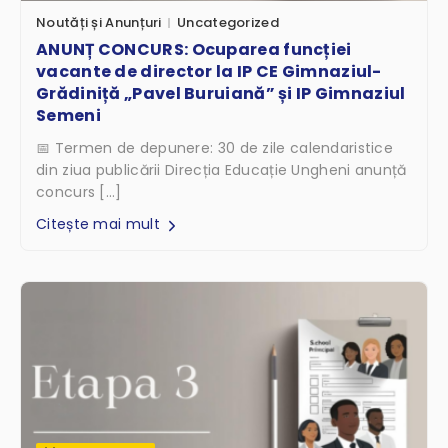
Noutăți și Anunțuri
Uncategorized
ANUNȚ CONCURS: Ocuparea funcției
vacante de director la IP CE Gimnaziul-
Grădiniță „Pavel Buruiană” și IP Gimnaziul
Semeni
📅 Termen de depunere: 30 de zile calendaristice
din ziua publicării Direcția Educație Ungheni anunță
concurs […]
Citește mai mult