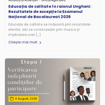
Noutăți și Anunțuri
Uncategorized
Educația de calitate în raionul Ungheni:
Rezultatele de excepție la Examenul
Național de Bacalaureat 2026
Educația de calitate se măsoară prin rezultatele
elevilor, dar se construiește prin munca și
implicarea unei […]
Citește mai mult
4 August, 2026