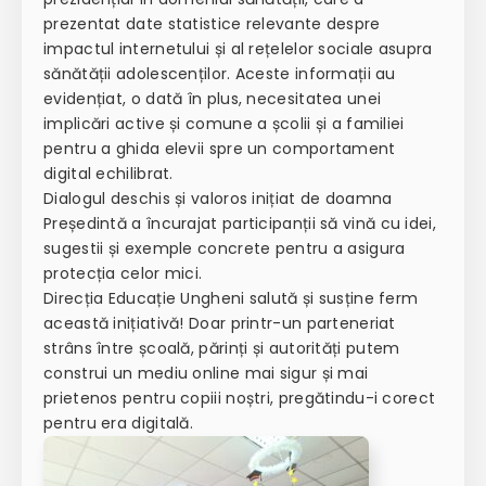
prezentat date statistice relevante despre
impactul internetului și al rețelelor sociale asupra
sănătății adolescenților. Aceste informații au
evidențiat, o dată în plus, necesitatea unei
implicări active și comune a școlii și a familiei
pentru a ghida elevii spre un comportament
digital echilibrat.
Dialogul deschis și valoros inițiat de doamna
Președintă a încurajat participanții să vină cu idei,
sugestii și exemple concrete pentru a asigura
protecția celor mici.
Direcția Educație Ungheni salută și susține ferm
această inițiativă! Doar printr-un parteneriat
strâns între școală, părinți și autorități putem
construi un mediu online mai sigur și mai
prietenos pentru copiii noștri, pregătindu-i corect
pentru era digitală.