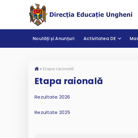
Noutăți și Anunțuri
Activitatea DE
Ma
»
Etapa raională
Etapa raională
Rezultate 2026
Rezultate 2025