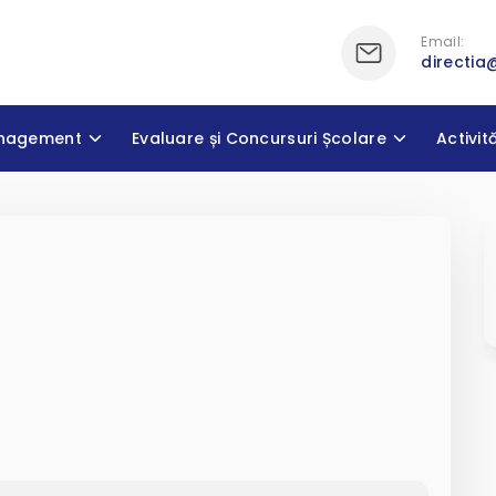
Email:
directia
nagement
Evaluare și Concursuri Școlare
Activit