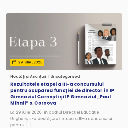
29 Iulie , 2026
Noutăți și Anunțuri
Uncategorized
Rezultatele etapei a III-a concursului
pentru ocuparea funcției de director în IP
Gimnaziul Cornești și IP Gimnaziul „Paul
Mihail” s. Cornova
La 29 iulie 2026, în cadrul Direcției Educație
Ungheni, s-a desfășurat etapa a III-a concursului
pentru […]