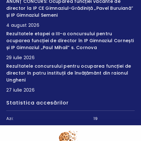
ANUNȚ CONCURS: Ocuparea funcției vacante de
director la IP CE Gimnaziul-Grădiniță „Pavel Buruiană”
și IP Gimnaziul Semeni
4 august 2026
Rezultatele etapei a III-a concursului pentru
ocuparea funcției de director în IP Gimnaziul Cornești
și IP Gimnaziul „Paul Mihail” s. Cornova
29 iulie 2026
Rezultatele concursului pentru ocuparea funcției de
director în patru instituții de învățământ din raionul
Ungheni
27 iulie 2026
Statistica accesărilor
Azi:
19
Săptămâna curentă:
235
Luna curentă:
258