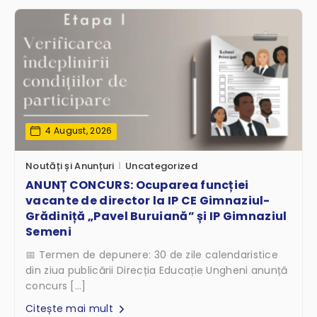
4 August, 2026
Noutăți și Anunțuri
Uncategorized
ANUNȚ CONCURS: Ocuparea funcției
vacante de director la IP CE Gimnaziul-
Grădiniță „Pavel Buruiană” și IP Gimnaziul
Semeni
📅 Termen de depunere: 30 de zile calendaristice
din ziua publicării Direcția Educație Ungheni anunță
concurs […]
Citește mai mult