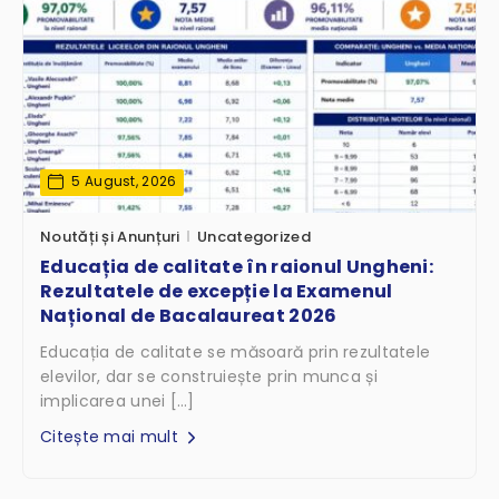
5 August, 2026
Noutăți și Anunțuri
Uncategorized
Educația de calitate în raionul Ungheni:
Rezultatele de excepție la Examenul
Național de Bacalaureat 2026
Educația de calitate se măsoară prin rezultatele
elevilor, dar se construiește prin munca și
implicarea unei […]
Citește mai mult