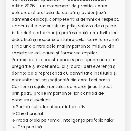
ediția 2026 – un eveniment de prestigiu care
celebrează profesia de dascăl și evidențiază
oamenii dedicați, competenți și demni de respect.
Concursul a constituit un prilej valoros de a pune
în lumină performanța profesională, creativitatea
didactică și responsabilitatea celor care își asumă
zilnic una dintre cele mai importante misiuni din
societate: educarea și formarea copiilor.
Participarea la acest concurs presupune nu doar
pregătire și experiență, ci și curaj, perseverență și
dorința de a reprezenta cu demnitate instituția și
comunitatea educațională din care faci parte.
Conform regulamentului, concurenții au trecut
prin patru probe importante, iar comisia de
concurs a evaluat:
🔹Portofoliul educațional interactiv
🔹Chestionarul
🔹Proba orală pe tema „Inteligența profesională”
🔹 Ora publică