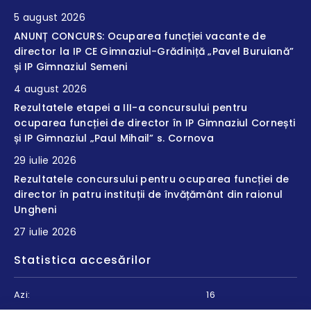
5 august 2026
ANUNȚ CONCURS: Ocuparea funcției vacante de
director la IP CE Gimnaziul-Grădiniță „Pavel Buruiană”
și IP Gimnaziul Semeni
4 august 2026
Rezultatele etapei a III-a concursului pentru
ocuparea funcției de director în IP Gimnaziul Cornești
și IP Gimnaziul „Paul Mihail” s. Cornova
29 iulie 2026
Rezultatele concursului pentru ocuparea funcției de
director în patru instituții de învățământ din raionul
Ungheni
27 iulie 2026
Statistica accesărilor
Azi:
16