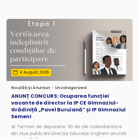
4 August, 2026
Noutăți și Anunțuri
Uncategorized
ANUNȚ CONCURS: Ocuparea funcției
vacante de director la IP CE Gimnaziul-
Grădiniță „Pavel Buruiană” și IP Gimnaziul
Semeni
📅 Termen de depunere: 30 de zile calendaristice
din ziua publicării Direcția Educație Ungheni anunță