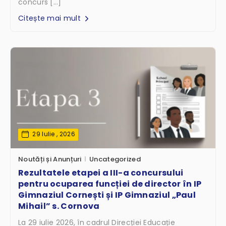
concurs […]
Citește mai mult
29 Iulie , 2026
Noutăți și Anunțuri
Uncategorized
Rezultatele etapei a III-a concursului
pentru ocuparea funcției de director în IP
Gimnaziul Cornești și IP Gimnaziul „Paul
Mihail” s. Cornova
La 29 iulie 2026, în cadrul Direcției Educație