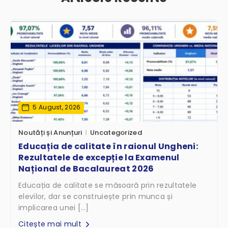
5 August, 2026
Noutăți și Anunțuri
Uncategorized
Educația de calitate în raionul Ungheni:
Rezultatele de excepție la Examenul
Național de Bacalaureat 2026
Educația de calitate se măsoară prin rezultatele
elevilor, dar se construiește prin munca și
implicarea unei […]
Citește mai mult