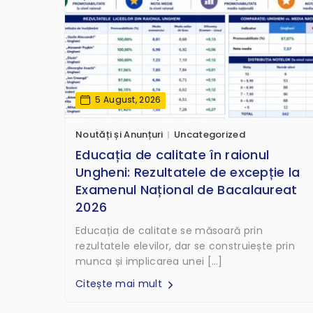
5 August, 2026
Noutăți și Anunțuri
Uncategorized
Educația de calitate în raionul
Ungheni: Rezultatele de excepție la
Examenul Național de Bacalaureat
2026
Educația de calitate se măsoară prin
rezultatele elevilor, dar se construiește prin
munca și implicarea unei […]
Citește mai mult