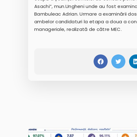
Asachi”, mun.Ungheni unde au fost examinat
Bambuleac Adrian. Urmare a examinării dosar
ambelor candidaturi la etapa a doua a conc
manageriale, realizată de către MEC.