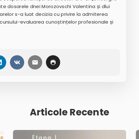
e dosarele dnei Morozovschi Valentina și dlui
elor s-a luat decizia cu privire la admiterea
ursului-evaluarea cunoștințelor profesionale și
Articole Recente