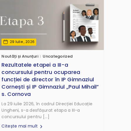
29 Iulie , 2026
Noutăți și Anunțuri
Uncategorized
Rezultatele etapei a III-a
concursului pentru ocuparea
funcției de director în IP Gimnaziul
Cornești și IP Gimnaziul „Paul Mihail”
s. Cornova
La 29 iulie 2026, în cadrul Direcției Educație
Ungheni, s-a desfășurat etapa a III-a
concursului pentru […]
Citește mai mult