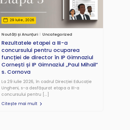
29 Iulie , 2026
Noutăți și Anunțuri
Uncategorized
Rezultatele etapei a III-a
concursului pentru ocuparea
funcției de director în IP Gimnaziul
Cornești și IP Gimnaziul „Paul Mihail”
s. Cornova
La 29 iulie 2026, în cadrul Direcției Educație
Ungheni, s-a desfășurat etapa a III-a
concursului pentru […]
Citește mai mult