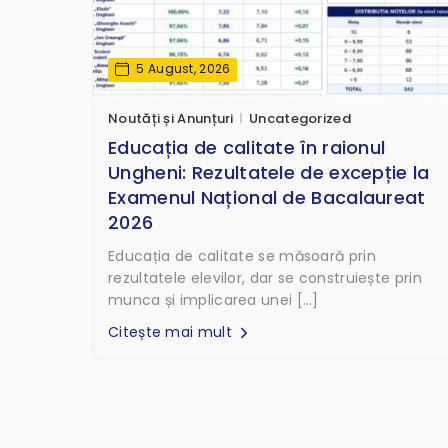
5 August, 2026
Noutăți și Anunțuri
Uncategorized
Educația de calitate în raionul
Ungheni: Rezultatele de excepție la
Examenul Național de Bacalaureat
2026
Educația de calitate se măsoară prin
rezultatele elevilor, dar se construiește prin
munca și implicarea unei […]
Citește mai mult