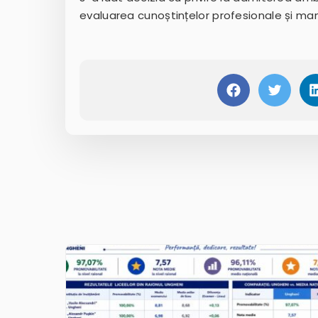
evaluarea cunoștințelor profesionale și man