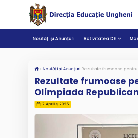
Noutăți și Anunțuri
Activitatea DE
Ma
»
Noutăți și Anunțuri
Rezultate frumoase pe
Olimpiada Republican
7 Aprilie, 2025