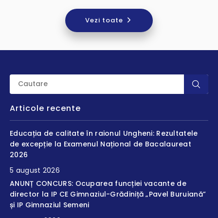
Vezi toate
Articole recente
Educația de calitate în raionul Ungheni: Rezultatele
de excepție la Examenul Național de Bacalaureat
2026
5 august 2026
ANUNȚ CONCURS: Ocuparea funcției vacante de
director la IP CE Gimnaziul-Grădiniță „Pavel Buruiană”
și IP Gimnaziul Semeni