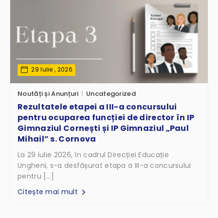
29 Iulie , 2026
Noutăți și Anunțuri
Uncategorized
Rezultatele etapei a III-a concursului
pentru ocuparea funcției de director în IP
Gimnaziul Cornești și IP Gimnaziul „Paul
Mihail” s. Cornova
La 29 iulie 2026, în cadrul Direcției Educație
Ungheni, s-a desfășurat etapa a III-a concursului
pentru […]
Citește mai mult