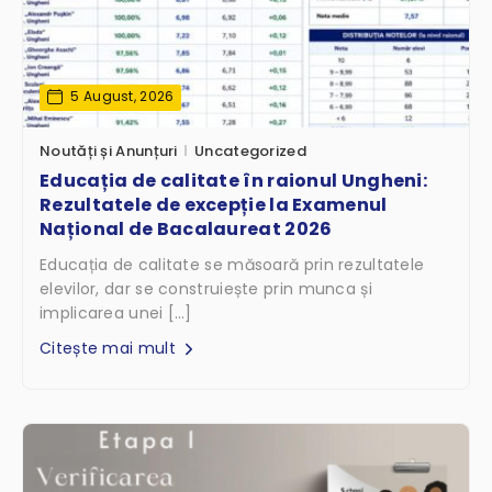
5 August, 2026
Noutăți și Anunțuri
Uncategorized
Educația de calitate în raionul Ungheni:
Rezultatele de excepție la Examenul
Național de Bacalaureat 2026
Educația de calitate se măsoară prin rezultatele
elevilor, dar se construiește prin munca și
implicarea unei […]
Citește mai mult