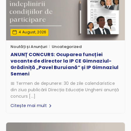
4 August, 2026
Noutăți și Anunțuri
Uncategorized
ANUNȚ CONCURS: Ocuparea funcției
vacante de director la IP CE Gimnaziul-
Grădiniță „Pavel Buruiană” și IP Gimnaziul
Semeni
📅 Termen de depunere: 30 de zile calendaristice
din ziua publicării Direcția Educație Ungheni anunță
concurs […]
Citește mai mult