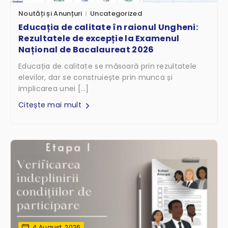
Noutăți și Anunțuri
Uncategorized
Educația de calitate în raionul Ungheni:
Rezultatele de excepție la Examenul
Național de Bacalaureat 2026
Educația de calitate se măsoară prin rezultatele
elevilor, dar se construiește prin munca și
implicarea unei […]
Citește mai mult
4 August, 2026