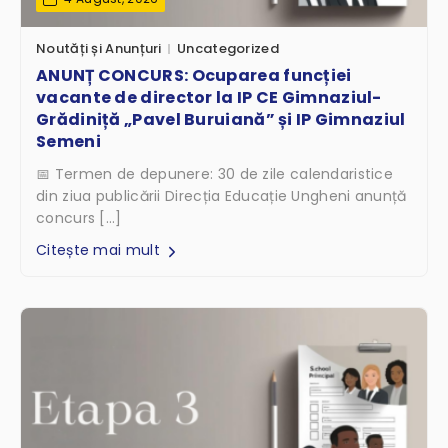
Noutăți și Anunțuri
Uncategorized
ANUNȚ CONCURS: Ocuparea funcției
vacante de director la IP CE Gimnaziul-
Grădiniță „Pavel Buruiană” și IP Gimnaziul
Semeni
📅 Termen de depunere: 30 de zile calendaristice
din ziua publicării Direcția Educație Ungheni anunță
concurs […]
Citește mai mult