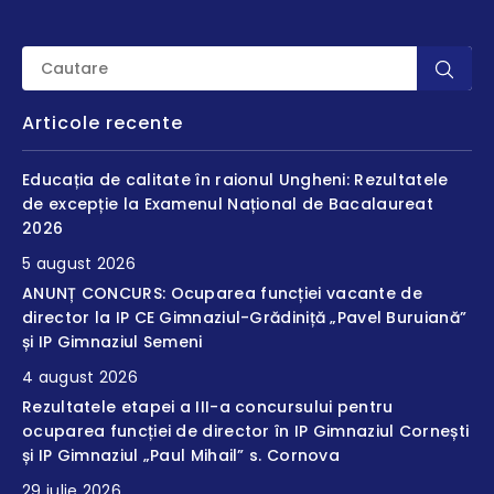
Articole recente
Educația de calitate în raionul Ungheni: Rezultatele
de excepție la Examenul Național de Bacalaureat
2026
5 august 2026
ANUNȚ CONCURS: Ocuparea funcției vacante de
director la IP CE Gimnaziul-Grădiniță „Pavel Buruiană”
și IP Gimnaziul Semeni
4 august 2026
Rezultatele etapei a III-a concursului pentru
ocuparea funcției de director în IP Gimnaziul Cornești
și IP Gimnaziul „Paul Mihail” s. Cornova
29 iulie 2026