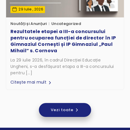
29 Iulie , 2026
Noutăți și Anunțuri
Uncategorized
Rezultatele etapei a III-a concursului
pentru ocuparea funcției de director în IP
Gimnaziul Cornești și IP Gimnaziul „Paul
Mihail” s. Cornova
La 29 iulie 2026, în cadrul Direcției Educație
Ungheni, s-a desfășurat etapa a III-a concursului
pentru […]
Citește mai mult
Vezi toate