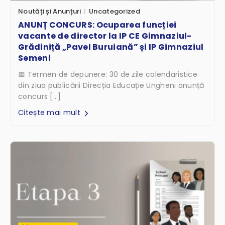
Noutăți și Anunțuri
Uncategorized
ANUNȚ CONCURS: Ocuparea funcției
vacante de director la IP CE Gimnaziul-
Grădiniță „Pavel Buruiană” și IP Gimnaziul
Semeni
📅 Termen de depunere: 30 de zile calendaristice
din ziua publicării Direcția Educație Ungheni anunță
concurs […]
Citește mai mult