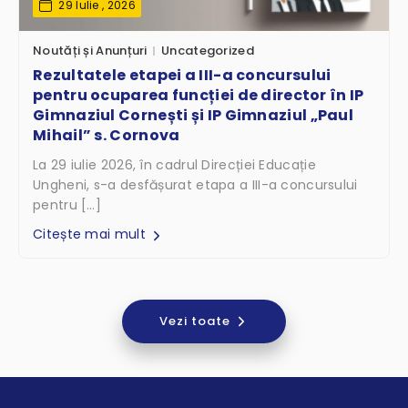
29 Iulie , 2026
Noutăți și Anunțuri
Uncategorized
Rezultatele etapei a III-a concursului
pentru ocuparea funcției de director în IP
Gimnaziul Cornești și IP Gimnaziul „Paul
Mihail” s. Cornova
La 29 iulie 2026, în cadrul Direcției Educație
Ungheni, s-a desfășurat etapa a III-a concursului
pentru […]
Citește mai mult
Vezi toate