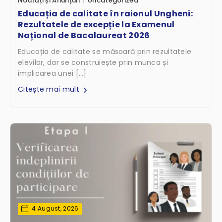
Noutăți și Anunțuri
Uncategorized
Educația de calitate în raionul Ungheni:
Rezultatele de excepție la Examenul
Național de Bacalaureat 2026
Educația de calitate se măsoară prin rezultatele
elevilor, dar se construiește prin munca și
implicarea unei […]
Citește mai mult
4 August, 2026