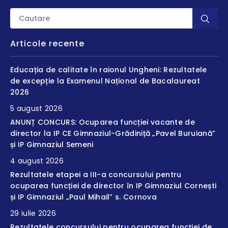
Articole recente
Educația de calitate în raionul Ungheni: Rezultatele
de excepție la Examenul Național de Bacalaureat
2026
5 august 2026
ANUNȚ CONCURS: Ocuparea funcției vacante de
director la IP CE Gimnaziul-Grădiniță „Pavel Buruiană”
și IP Gimnaziul Semeni
4 august 2026
Rezultatele etapei a III-a concursului pentru
ocuparea funcției de director în IP Gimnaziul Cornești
și IP Gimnaziul „Paul Mihail” s. Cornova
29 iulie 2026
Rezultatele concursului pentru ocuparea funcției de