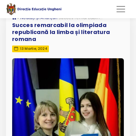
»
Noutăți și Anunțuri
Succes remarcabil la olimpiada republicană la limba și literatura romana
Succes remarcabil la olimpiada
republicană la limba și literatura
romana
13 Martie, 2024