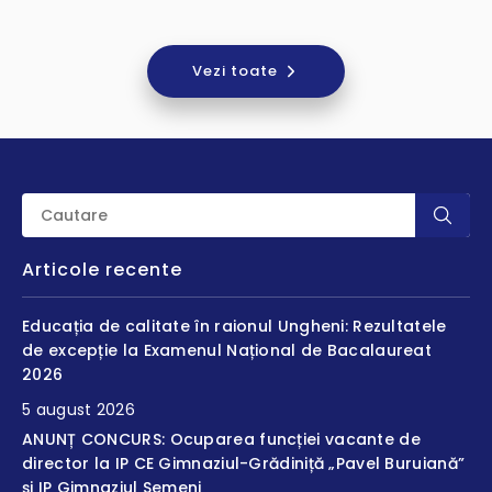
Vezi toate
Articole recente
Educația de calitate în raionul Ungheni: Rezultatele
de excepție la Examenul Național de Bacalaureat
2026
5 august 2026
ANUNȚ CONCURS: Ocuparea funcției vacante de
director la IP CE Gimnaziul-Grădiniță „Pavel Buruiană”
și IP Gimnaziul Semeni