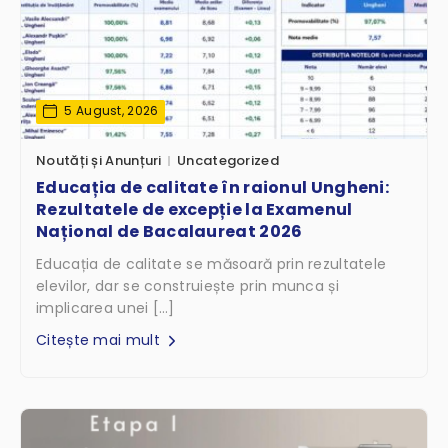
5 August, 2026
Noutăți și Anunțuri
Uncategorized
Educația de calitate în raionul Ungheni:
Rezultatele de excepție la Examenul
Național de Bacalaureat 2026
Educația de calitate se măsoară prin rezultatele
elevilor, dar se construiește prin munca și
implicarea unei […]
Citește mai mult