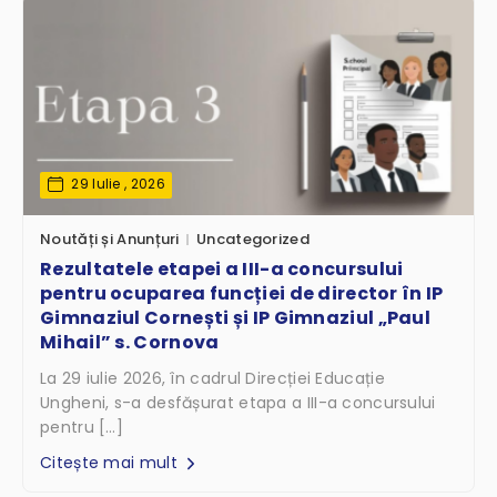
29 Iulie , 2026
Noutăți și Anunțuri
Uncategorized
Rezultatele etapei a III-a concursului
pentru ocuparea funcției de director în IP
Gimnaziul Cornești și IP Gimnaziul „Paul
Mihail” s. Cornova
La 29 iulie 2026, în cadrul Direcției Educație
Ungheni, s-a desfășurat etapa a III-a concursului
pentru […]
Citește mai mult