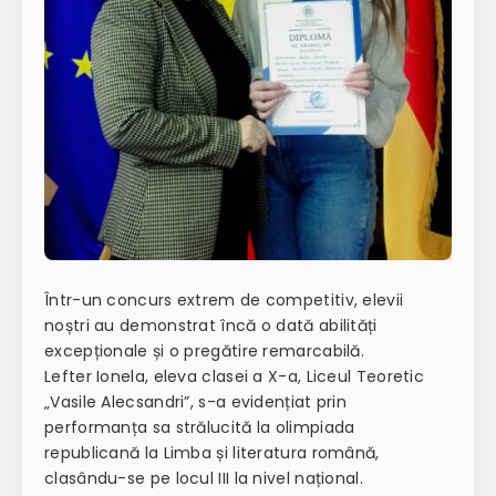
Într-un concurs extrem de competitiv, elevii
noștri au demonstrat încă o dată abilități
excepționale și o pregătire remarcabilă.
Lefter Ionela, eleva clasei a X-a, Liceul Teoretic
„Vasile Alecsandri”, s-a evidențiat prin
performanța sa strălucită la olimpiada
republicană la Limba și literatura română,
clasându-se pe locul III la nivel național.