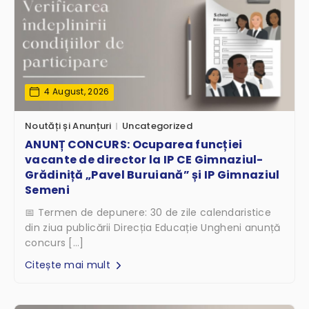
4 August, 2026
Noutăți și Anunțuri
Uncategorized
ANUNȚ CONCURS: Ocuparea funcției
vacante de director la IP CE Gimnaziul-
Grădiniță „Pavel Buruiană” și IP Gimnaziul
Semeni
📅 Termen de depunere: 30 de zile calendaristice
din ziua publicării Direcția Educație Ungheni anunță
concurs […]
Citește mai mult